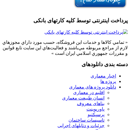
پرداخت اینترنتی توسط کلیه کارتهای بانکی
« تمامي كالاها و خدمات اين فروشگاه، حسب مورد داراي مجوزهاي
لازم از مراجع مربوطه مي‌باشند و فعاليت‌هاي اين سايت تابع قوانين
و مقررات جمهوري اسلامي ايران است »
دسته بندی دانلودهای
اخبار معماری
پروژه ها
دانلود پروژه های معماری
اقلیم در معماری
انسان طبیعت معماری
بناهای معروف
پاورپوینت
پرسپکتیو
تاسیسات ساختمان
جزئیات و دتایلهای اجرایی