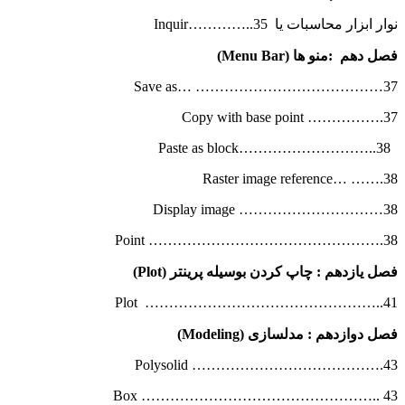
نوار ابزار محاسبات یا Inquir…………..35
فصل دهم
:
منو ها
(Menu Bar)
Save as… …………………………………37
Copy with base point …………….37
Paste as block………………………..38
Raster image reference… …….38
Display image …………………………38
Point ………………………………………….38
فصل یازدهم : چاپ کردن بوسیله پرینتر
(Plot)
Plot …………………………………………..41
فصل دوازدهم : مدلسازی
(Modeling)
Polysolid ………………………………….43
Box ………………………………………….. 43