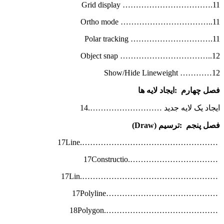
Grid display …………………………….11
Ortho mode ……………………………..11
Polar tracking ………………………….11
Object snap ……………………………..12
Show/Hide Lineweight …………12
فصل چهارم
:
ایجاد لایه ها
ایجاد یک لایه جدید ……………………….14
فصل پنجم
:
ترسیم
(Draw)
…………………………………………….17Line
…………………………….17Constructio
…………………………………………….17Lin
……………………………………17Polyline
…………………………………….18Polygon