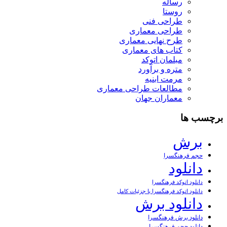
رساله
روستا
طراحی فنی
طراحی معماری
طرح نهایی معماری
کتاب های معماری
مبلمان اتوکد
متره و برآورد
مرمت ابنیه
مطالعات طراحی معماری
معماران جهان
برچسب ها
برش
حجم فرهنگسرا
دانلود
دانلود اتوکد فرهنگسرا
دانلود اتوکد فرهنگسرا با جزئیات کامل
دانلود برش
دانلود برش فرهنگسرا
دانلود حجم فرهنگسرا