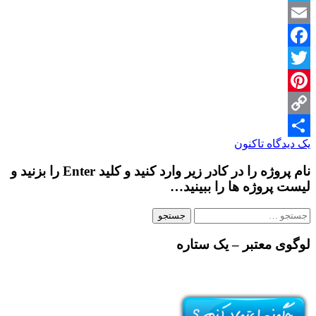
اتوکد
Telegram
(به
زبان
Email
ساده)
Facebook
Twitter
Pinterest
Copy
یک دیدگاه تاکنون
Share
Link
نام پروژه را در کادر زیر وارد کنید و کلید Enter را بزنید و
لیست پروژه ها را ببینید…
جستجو
برای:
لوگوی معتبر – یک ستاره