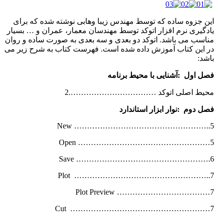
این جزوه ساده که توسط مهندس زیبا وهابی نوشته شده که برای
یادگیری نرم افزار اتوکد توسط مهندسان معمار، عمران و … بسیار
مناسب می باشد. اتوکد دو بعدی و سه بعدی به صورت ساده و روان
در این کتاب آموزش داده شده است. فهرست کتاب به شرح زیر می
باشد:
فصل اول
:
آشنایی با محیط برنامه
محیط اصلی اتوکد …………………………….2
فصل دوم
:
نوار ابزار استاندارد
New ……………………………………………..5
Open ……………………………………………5
Save …………………………………………….6
Plot ……………………………………………..7
Plot Preview ………………………………7
Cut ………………………………………………7