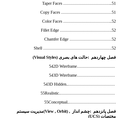
Taper Faces ……………………………..51
Copy Faces ………………………………51
Color Faces ……………………………..52
Fillet Edge ……………………………….52
Chamfer Edge …………………………52
Shell ………………………………………….52
فصل چهاردهم
:
حالت های بصری
(Visual Styles)
………………………542D Wireframe
………………………543D Wireframe
……………………………..543D Hidden
………………………………….55Realistic
……………………………..55Conceptual
فصل پانزدهم
:
چشم انداز
,
(View , Orbit)
مدیریت سیستم
مختصات
(UCS)