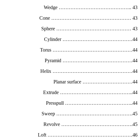
Wedge …………………………………….. 43
Cone ………………………………………… 43
Sphere ……………………………………… 43
Cylinder ……………………………………44
Torus …………………………………………44
Pyramid ……………………………………44
Helix …………………………………………44
Planar surface …………………………44
Extrude ……………………………………..44
Presspull …………………………………..44
Sweep ……………………………………….45
Revolve …………………………………….45
Loft ……………………………………………46