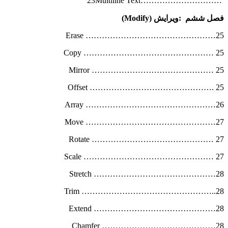
…………………………23Multiline Text
فصل ششم
:
ویرایش
(Modify)
Erase …………………………………………25
Copy ………………………………………… 25
Mirror ……………………………………… 25
Offset ………………………………………. 25
Array …………………………………………26
Move …………………………………………27
Rotate ……………………………………… 27
Scale ………………………………………… 27
Stretch ………………………………………28
Trim …………………………………………..28
Extend ………………………………………28
Chamfer ……………………………………28