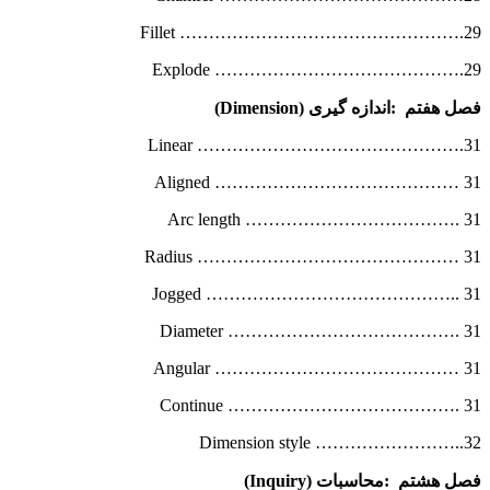
Fillet ………………………………………….29
Explode …………………………………….29
فصل هفتم
:
اندازه گیری
(Dimension)
Linear ……………………………………….31
Aligned …………………………………… 31
Arc length ………………………………. 31
Radius ……………………………………… 31
Jogged …………………………………….. 31
Diameter …………………………………. 31
Angular …………………………………… 31
Continue …………………………………. 31
Dimension style ……………………..32
فصل هشتم
:
محاسبات
(Inquiry)