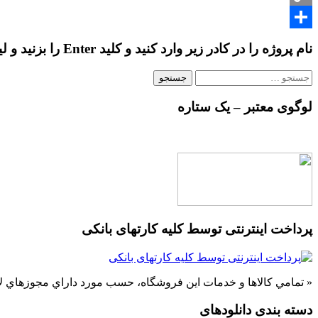
Copy
Share
Link
نام پروژه را در کادر زیر وارد کنید و کلید Enter را بزنید و لیست پروژه ها را ببینید…
جستجو
برای:
لوگوی معتبر – یک ستاره
پرداخت اینترنتی توسط کلیه کارتهای بانکی
« تمامي كالاها و خدمات اين فروشگاه، حسب مورد داراي مجوزهاي لا
دسته بندی دانلودهای