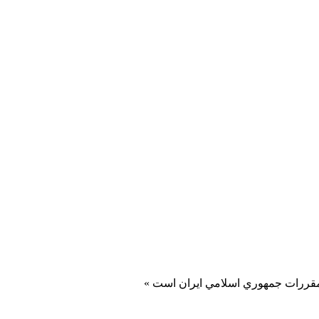
و مقررات جمهوري اسلامي ايران است »