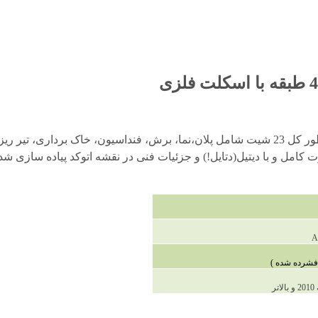
پروژه طراحی فنی آپارتمان فاز 2 شده در یک عدد فایل اتوکد که به طور کل 23 شیت شامل پلان،ن
مل و با دیتیل(دتایل!) و جزئیات فنی در نقشه اتوکد پیاده سازی شده و
A
ر