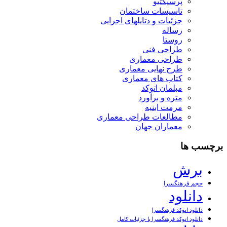
پرسپکتیو
تاسیسات ساختمان
جزئیات و دتایلهای اجرایی
رساله
روستا
طراحی فنی
طراحی معماری
طرح نهایی معماری
کتاب های معماری
مبلمان اتوکد
متره و برآورد
مرمت ابنیه
مطالعات طراحی معماری
معماران جهان
برچسب ها
برش
حجم فرهنگسرا
دانلود
دانلود اتوکد فرهنگسرا
دانلود اتوکد فرهنگسرا با جزئیات کامل