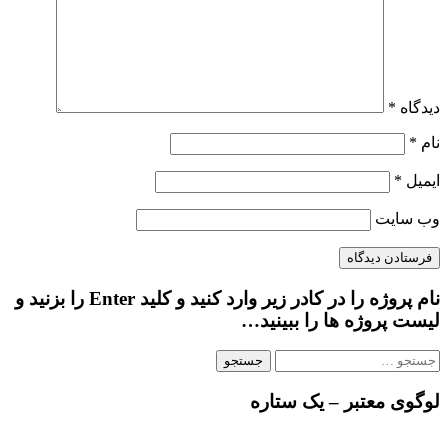
دیدگاه
*
نام
*
ایمیل
*
وب‌ سایت
نام پروژه را در کادر زیر وارد کنید و کلید Enter را بزنید و
لیست پروژه ها را ببینید…
جستجو
برای:
لوگوی معتبر – یک ستاره