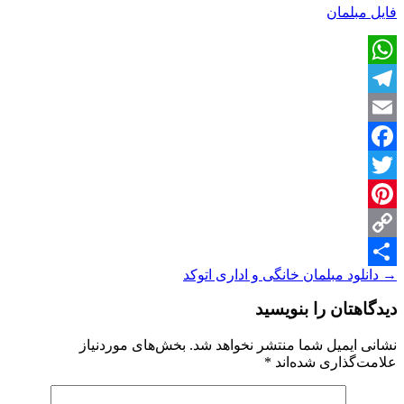
فایل مبلمان
WhatsApp
Telegram
Email
Facebook
Twitter
Pinterest
Copy
ناوبری
→
دانلود مبلمان خانگی و اداری اتوکد
Share
Link
نوشته
دیدگاهتان را بنویسید
نشانی ایمیل شما منتشر نخواهد شد.
بخش‌های موردنیاز
علامت‌گذاری شده‌اند
*