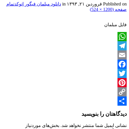
Published on
فروردین ۲۱, ۱۳۹۳
in
دانلود مبلمان فیگور اتوکد
تمام
صفحه (1200 × 524)
فایل مبلمان
WhatsApp
Telegram
Email
Facebook
Twitter
Pinterest
Copy
Share
Link
دیدگاهتان را بنویسید
نشانی ایمیل شما منتشر نخواهد شد.
بخش‌های موردنیاز