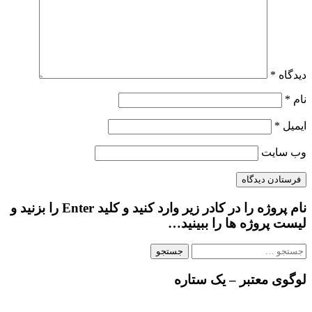
دیدگاه
*
نام
*
ایمیل
*
وب‌ سایت
نام پروژه را در کادر زیر وارد کنید و کلید Enter را بزنید و
لیست پروژه ها را ببینید…
جستجو
برای:
لوگوی معتبر – یک ستاره