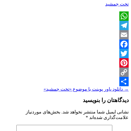
تخت جمشید
WhatsApp
Telegram
Email
Facebook
Twitter
Pinterest
Copy
ناوبری
→
دانلود پاور پوینت با موضوع «تخت جمشید»
Share
Link
نوشته
دیدگاهتان را بنویسید
نشانی ایمیل شما منتشر نخواهد شد.
بخش‌های موردنیاز
علامت‌گذاری شده‌اند
*