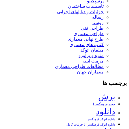
پرسپکتیو
تاسیسات ساختمان
جزئیات و دتایلهای اجرایی
رساله
روستا
طراحی فنی
طراحی معماری
طرح نهایی معماری
کتاب های معماری
مبلمان اتوکد
متره و برآورد
مرمت ابنیه
مطالعات طراحی معماری
معماران جهان
برچسب ها
برش
حجم فرهنگسرا
دانلود
دانلود اتوکد فرهنگسرا
دانلود اتوکد فرهنگسرا با جزئیات کامل