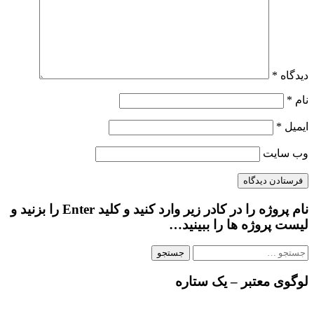
دیدگاه
*
نام
*
ایمیل
*
وب‌ سایت
نام پروژه را در کادر زیر وارد کنید و کلید Enter را بزنید و
لیست پروژه ها را ببینید…
جستجو
برای:
لوگوی معتبر – یک ستاره