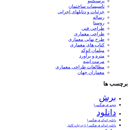
پرسپکتیو
تاسیسات ساختمان
جزئیات و دتایلهای اجرایی
رساله
روستا
طراحی فنی
طراحی معماری
طرح نهایی معماری
کتاب های معماری
مبلمان اتوکد
متره و برآورد
مرمت ابنیه
مطالعات طراحی معماری
معماران جهان
برچسب ها
برش
حجم فرهنگسرا
دانلود
دانلود اتوکد فرهنگسرا
دانلود اتوکد فرهنگسرا با جزئیات کامل