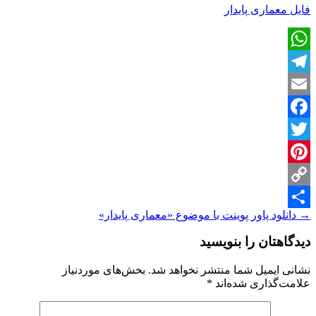
فایل معماری پایدار
WhatsApp
Telegram
Email
Facebook
Twitter
Pinterest
Copy
ناوبری
→
دانلود پاور پوینت با موضوع «معماری پایدار»
Share
Link
نوشته
دیدگاهتان را بنویسید
نشانی ایمیل شما منتشر نخواهد شد.
بخش‌های موردنیاز
علامت‌گذاری شده‌اند
*