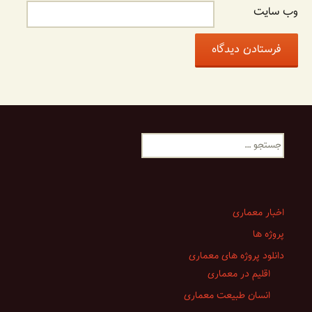
وب‌ سایت
جستجو
برای:
اخبار معماری
پروژه ها
دانلود پروژه های معماری
اقلیم در معماری
انسان طبیعت معماری