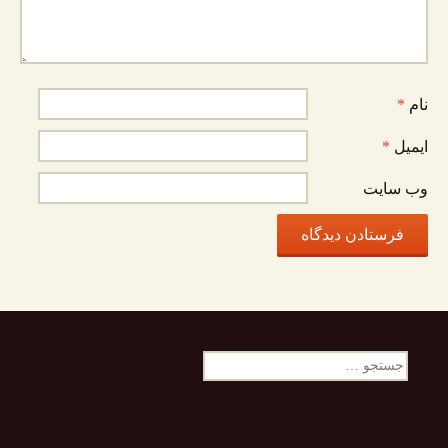
نام
*
ایمیل
*
وب‌ سایت
جستجو
برای: