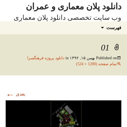
فتن
دانلود پلان معماری و عمران
ه
وب سایت تخصصی دانلود پلان معماری
وشته‌ها
جستجو
فهرست
برای:
01
Published on
بهمن ۱۵, ۱۳۹۲
in
دانلود پروژه فرهنگسرا
تمام صفحه (1200 × 524)
←
بعدی