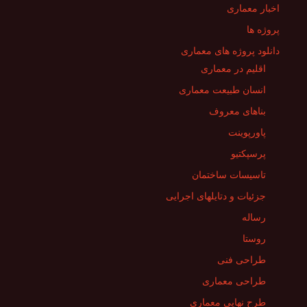
اخبار معماری
پروژه ها
دانلود پروژه های معماری
اقلیم در معماری
انسان طبیعت معماری
بناهای معروف
پاورپوینت
پرسپکتیو
تاسیسات ساختمان
جزئیات و دتایلهای اجرایی
رساله
روستا
طراحی فنی
طراحی معماری
طرح نهایی معماری