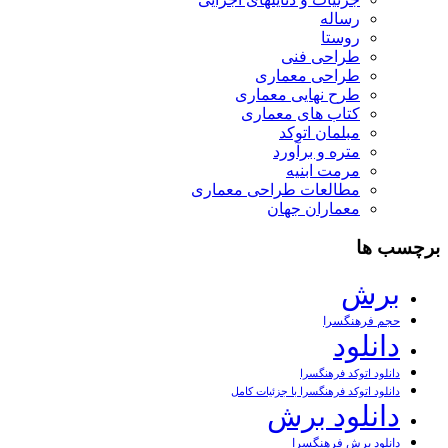
رساله
روستا
طراحی فنی
طراحی معماری
طرح نهایی معماری
کتاب های معماری
مبلمان اتوکد
متره و برآورد
مرمت ابنیه
مطالعات طراحی معماری
معماران جهان
برچسب ها
برش
حجم فرهنگسرا
دانلود
دانلود اتوکد فرهنگسرا
دانلود اتوکد فرهنگسرا با جزئیات کامل
دانلود برش
دانلود برش فرهنگسرا