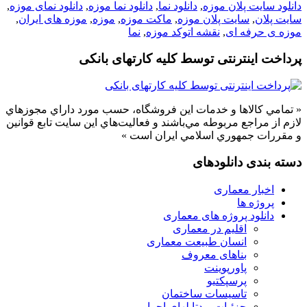
دانلود سایت پلان موزه
,
دانلود نما
,
دانلود نما موزه
,
دانلود نمای موزه
,
سایت پلان
,
سایت پلان موزه
,
ماکت موزه
,
موزه
,
موزه های ایران
,
موزه ی حرفه ای
,
نقشه اتوکد موزه
,
نما
پرداخت اینترنتی توسط کلیه کارتهای بانکی
« تمامي كالاها و خدمات اين فروشگاه، حسب مورد داراي مجوزهاي
لازم از مراجع مربوطه مي‌باشند و فعاليت‌هاي اين سايت تابع قوانين
و مقررات جمهوري اسلامي ايران است »
دسته بندی دانلودهای
اخبار معماری
پروژه ها
دانلود پروژه های معماری
اقلیم در معماری
انسان طبیعت معماری
بناهای معروف
پاورپوینت
پرسپکتیو
تاسیسات ساختمان
جزئیات و دتایلهای اجرایی