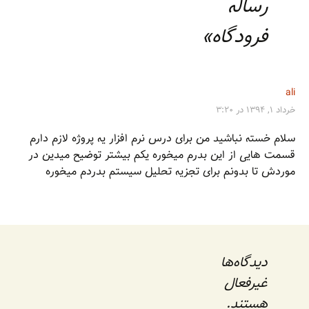
رساله
فرودگاه
»
ali
خرداد ۱, ۱۳۹۴ در ۳:۲۰
سلام خسته نباشید من برای درس نرم افزار یه پروژه لازم دارم
قسمت هایی از این بدرم میخوره یکم بیشتر توضیح میدین در
موردش تا بدونم برای تجزیه تحلیل سیستم بدردم میخوره
دیدگاه‌ها
غیرفعال
هستند.