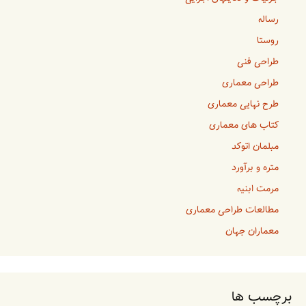
رساله
روستا
طراحی فنی
طراحی معماری
طرح نهایی معماری
کتاب های معماری
مبلمان اتوکد
متره و برآورد
مرمت ابنیه
مطالعات طراحی معماری
معماران جهان
برچسب ها