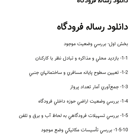
دانلود رساله فرودگاه
دانلود رساله فرودگاه
بخش اول- بررسي وضعيت موجود
1-1- بازديد محلي و مذاكره و تبادل نظر با كاركنان
1-2- تعيين سطوح پايانه مسافري و ساختمانهاي جنبي
1-3- جمع‌آوري آمار تعداد پرواز
1-4- بررسي وضعيت اراضي حوزه داخلي فرودگاه
1-5- بررسي تسهيلات فرودگاهي به لحاظ آب و برق و تلفن
1-5-10- بررسي تأسيسات مكانيكي وضع موجود