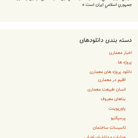
جمهوري اسلامي ايران است »
دسته بندی دانلودهای
اخبار معماری
پروژه ها
دانلود پروژه های معماری
اقلیم در معماری
انسان طبیعت معماری
بناهای معروف
پاورپوینت
پرسپکتیو
تاسیسات ساختمان
جزئیات و دتایلهای اجرایی