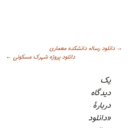
اوبری
→
دانلود رساله دانشکده معماری
دانلود پروژه شهرک مسکونی
←
وشته
یک
دیدگاه
دربارهٔ
«
دانلود