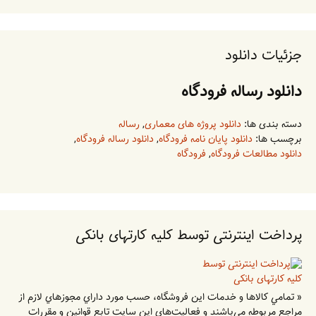
جزئیات دانلود
دانلود رساله فرودگاه
دسته بندی ها:
دانلود پروژه های معماری
,
رساله
برچسب ها:
دانلود پایان نامه فرودگاه
,
دانلود رساله فرودگاه
,
دانلود مطالعات فرودگاه
,
فرودگاه
پرداخت اینترنتی توسط کلیه کارتهای بانکی
« تمامي كالاها و خدمات اين فروشگاه، حسب مورد داراي مجوزهاي لازم از
مراجع مربوطه مي‌باشند و فعاليت‌هاي اين سايت تابع قوانين و مقررات