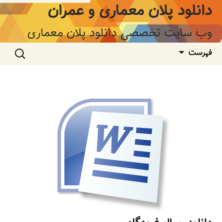
فتن
دانلود پلان معماری و عمران
ه
وشته‌ها
وب سایت تخصصی دانلود پلان معماری
جستجو
فهرست
برای: