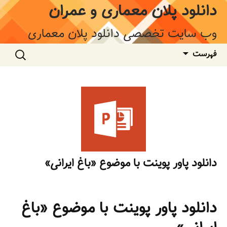
فتن
دانلود پلان معماری و عمران
ه
وشته‌ها
وب سایت تخصصی دانلود پلان معماری
جستجو
فهرست
برای:
دانلود پاور پوینت با موضوع «باغ ایرانی»
دانلود پاور پوینت با موضوع «باغ