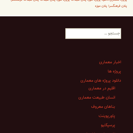
پلان فرهنگسرا
پلان موزه
جستجو
برای:
اخبار معماری
پروژه ها
دانلود پروژه های معماری
اقلیم در معماری
انسان طبیعت معماری
بناهای معروف
پاورپوینت
پرسپکتیو