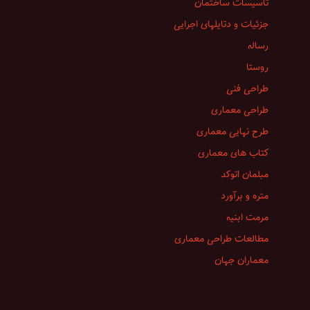
تاسیسات ساختمان
جزئیات و دتایلهای اجرایی
رساله
روستا
طراحی فنی
طراحی معماری
طرح نهایی معماری
کتاب های معماری
مبلمان اتوکد
متره و برآورد
مرمت ابنیه
مطالعات طراحی معماری
معماران جهان