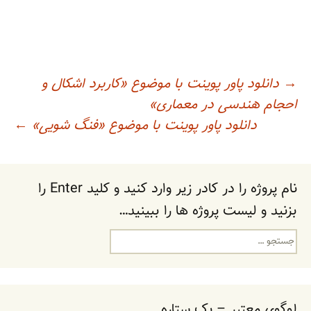
اوبری
→
دانلود پاور پوینت با موضوع «کاربرد اشکال و
احجام هندسی در معماری»
وشته
دانلود پاور پوینت با موضوع «فنگ شویی»
←
نام پروژه را در کادر زیر وارد کنید و کلید Enter را
بزنید و لیست پروژه ها را ببینید…
جستجو
برای:
لوگوی معتبر – یک ستاره