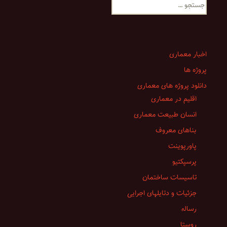
جستجو
برای:
اخبار معماری
پروژه ها
دانلود پروژه های معماری
اقلیم در معماری
انسان طبیعت معماری
بناهای معروف
پاورپوینت
پرسپکتیو
تاسیسات ساختمان
جزئیات و دتایلهای اجرایی
رساله
روستا