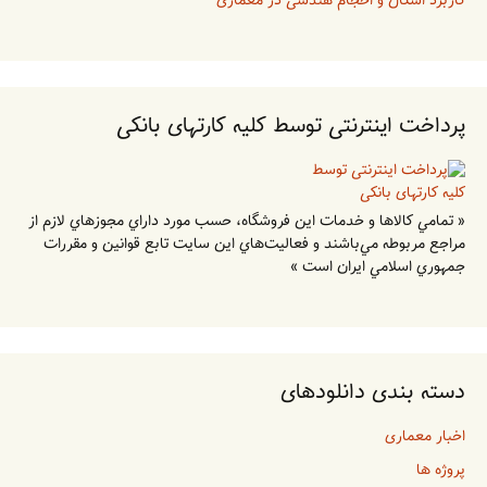
کاربرد اشکال و احجام هندسی در معماری
پرداخت اینترنتی توسط کلیه کارتهای بانکی
« تمامي كالاها و خدمات اين فروشگاه، حسب مورد داراي مجوزهاي لازم از
مراجع مربوطه مي‌باشند و فعاليت‌هاي اين سايت تابع قوانين و مقررات
جمهوري اسلامي ايران است »
دسته بندی دانلودهای
اخبار معماری
پروژه ها