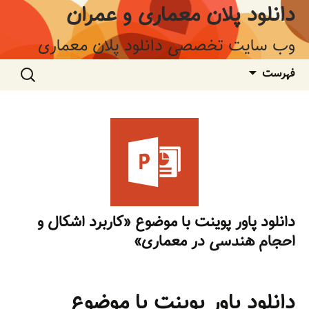
فتن
دانلود پلان معماری و عمران
ه
وشته‌ها
وب سایت تخصصی دانلود پلان معماری
جستجو
فهرست
برای:
دانلود پاور پوینت با موضوع «کاربرد اشکال و
احجام هندسی در معماری»
دانلود پاور پوینت با موضوع