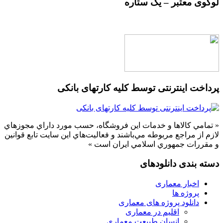
لوگوی معتبر – یک ستاره
پرداخت اینترنتی توسط کلیه کارتهای بانکی
« تمامي كالاها و خدمات اين فروشگاه، حسب مورد داراي مجوزهاي
لازم از مراجع مربوطه مي‌باشند و فعاليت‌هاي اين سايت تابع قوانين
و مقررات جمهوري اسلامي ايران است »
دسته بندی دانلودهای
اخبار معماری
پروژه ها
دانلود پروژه های معماری
اقلیم در معماری
انسان طبیعت معماری