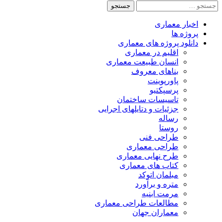
جستجو
برای:
اخبار معماری
پروژه ها
دانلود پروژه های معماری
اقلیم در معماری
انسان طبیعت معماری
بناهای معروف
پاورپوینت
پرسپکتیو
تاسیسات ساختمان
جزئیات و دتایلهای اجرایی
رساله
روستا
طراحی فنی
طراحی معماری
طرح نهایی معماری
کتاب های معماری
مبلمان اتوکد
متره و برآورد
مرمت ابنیه
مطالعات طراحی معماری
معماران جهان