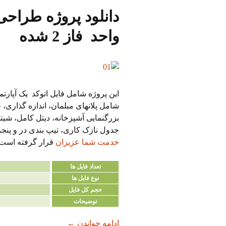
واحد فاز 2 شده
بزرگنمایی آشپزخانه، دیتل کامل، شیت
جدول نازک کاری، تیپ بندی در و پنجر
خدمت شما عزیزان
قرار گرفته است.
تعداد فایل ها
نوع فایل ها
حجم کل فایل
توضیحات
دانلود پروژه طراحی فنی آپارتمان 4 طبقه 
ادامه خواندن
←