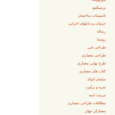
پرسپکتیو
تاسیسات ساختمان
جزئیات و دتایلهای اجرایی
رساله
روستا
طراحی فنی
طراحی معماری
طرح نهایی معماری
کتاب های معماری
مبلمان اتوکد
متره و برآورد
مرمت ابنیه
مطالعات طراحی معماری
معماران جهان