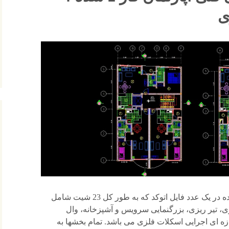
ی
پروژه طراحی فنی آپارتمان فاز 2 شده در یک عدد فایل اتوکد که به طور کل 23 شیت شامل
ی، تیر ریزی، بزرگنمایی سرویس و آشپزخانه، وال
ه ای اجرایی اسکلات فلزی می باشد. تمام بخشها به