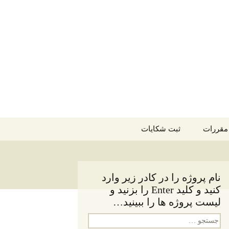
جستجو
 مقررات
ثبت شکایات
برای:
نام پروژه را در کادر زیر وارد
کنید و کلید Enter را بزنید و
لیست پروژه ها را ببینید…
جستجو
برای: