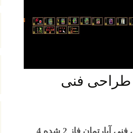
ت معماری
عماری
ه طراحی فنی
دانلود پروژه طراحی فنی آپارتمان فاز 2 شده 4