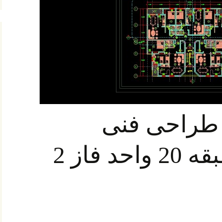
ه طراحی فنی
آپارتمان 4 طبقه 20 واحد فاز 2