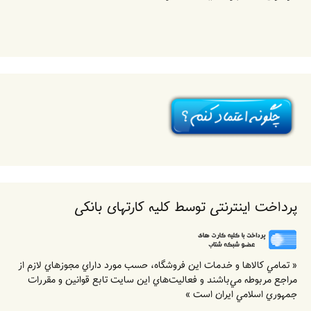
پرداخت اینترنتی توسط کلیه کارتهای بانکی
« تمامي كالاها و خدمات اين فروشگاه، حسب مورد داراي مجوزهاي لازم از
مراجع مربوطه مي‌باشند و فعاليت‌هاي اين سايت تابع قوانين و مقررات
جمهوري اسلامي ايران است »