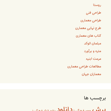
روستا
طراحی فنی
طراحی معماری
طرح نهایی معماری
کتاب های معماری
مبلمان اتوکد
متره و برآورد
مرمت ابنیه
مطالعات طراحی معماری
معماران جهان
برچسب ها
برش
دانلود
حجم فرهنگسرا
دانلود اتوکد فرهنگسرا