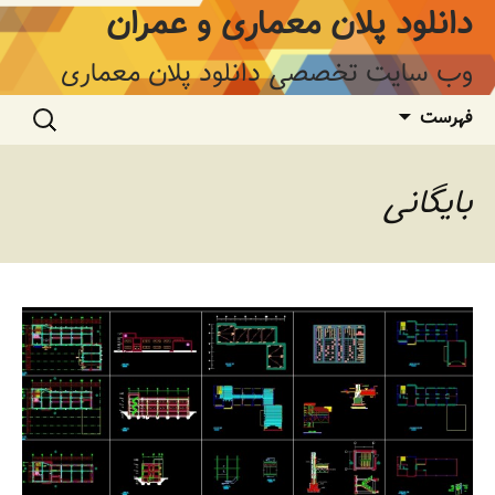
فتن
دانلود پلان معماری و عمران
ه
وشته‌ها
وب سایت تخصصی دانلود پلان معماری
جستجو
فهرست
برای:
بایگانی