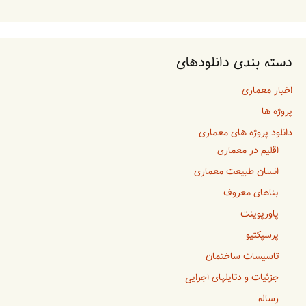
دسته بندی دانلودهای
اخبار معماری
پروژه ها
دانلود پروژه های معماری
اقلیم در معماری
انسان طبیعت معماری
بناهای معروف
پاورپوینت
پرسپکتیو
تاسیسات ساختمان
جزئیات و دتایلهای اجرایی
رساله