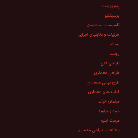
پاورپوینت
پرسپکتیو
تاسیسات ساختمان
جزئیات و دتایلهای اجرایی
رساله
روستا
طراحی فنی
طراحی معماری
طرح نهایی معماری
کتاب های معماری
مبلمان اتوکد
متره و برآورد
مرمت ابنیه
مطالعات طراحی معماری