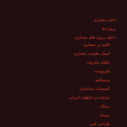
اخبار معماری
پروژه ها
دانلود پروژه های معماری
اقلیم در معماری
انسان طبیعت معماری
بناهای معروف
پاورپوینت
پرسپکتیو
تاسیسات ساختمان
جزئیات و دتایلهای اجرایی
رساله
روستا
طراحی فنی