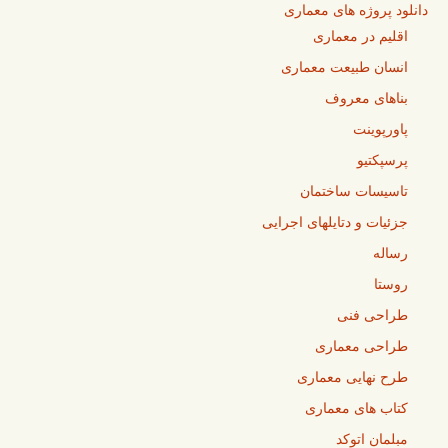
دانلود پروژه های معماری
اقلیم در معماری
انسان طبیعت معماری
بناهای معروف
پاورپوینت
پرسپکتیو
تاسیسات ساختمان
جزئیات و دتایلهای اجرایی
رساله
روستا
طراحی فنی
طراحی معماری
طرح نهایی معماری
کتاب های معماری
مبلمان اتوکد