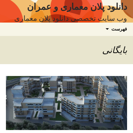
فتن
دانلود پلان معماری و عمران
ه
وب سایت تخصصی دانلود پلان معماری
وشته‌ها
جستجو
فهرست
برای:
بایگانی