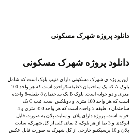
re
y
er
tte
bo
ail
gr
ts
Li
es
r
ok
a
A
nk
t
m
pp
دانلود پروژه شهرک مسکونی
دانلود پروژه شهرک مسکونی
این پروژه ی شهرک مسکونی دارای 3تیپ بلوک است که شامل
بلوک A که یک ساختمان 3طبقه-9واحده است که هر واحد 100
متری و دو خوابه است. بلوک B یک ساختمان 8 طبقه-8 واحده
است که هر واحد 180 متری و دوبلکس است. تیپ C یک
ساختمان 5 طبقه-5 واحده است که هر واحد 350 متری و 4
خوابه است. پروژه دارای پلان و سایت پلان به صورت فایل
اتوکدی و 3 نما از هر بلوک، 2 نمای کلی از کل شهرک، سایت
پلان و 10 پرسپکتیو خارجی از کل شهرک به صورت فایل عکس