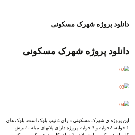
Li
es
r
ok
a
A
nk
t
m
pp
دانلود پروژه شهرک مسکونی
دانلود پروژه شهرک مسکونی
این پروژه ی شهرک مسکونی دارای 4 تیپ بلوک است. بلوک های
1 خوابه، 2خوابه و 3 خوابه. پروژه دارای پلانهای مبله ، 2برش
کلی از شهرک ، سایت پلان ، 2 نمای کلی از شهرک، پرسپکتیو