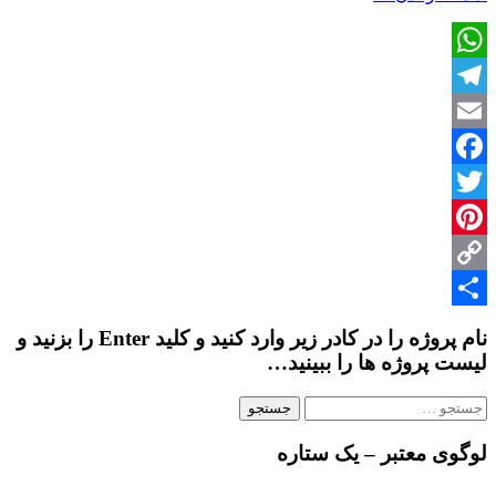
پروژه
موزه
آب
WhatsApp
Telegram
Email
Facebook
Twitter
Pinterest
Copy
Share
Link
نام پروژه را در کادر زیر وارد کنید و کلید Enter را بزنید و
لیست پروژه ها را ببینید…
جستجو
برای:
لوگوی معتبر – یک ستاره