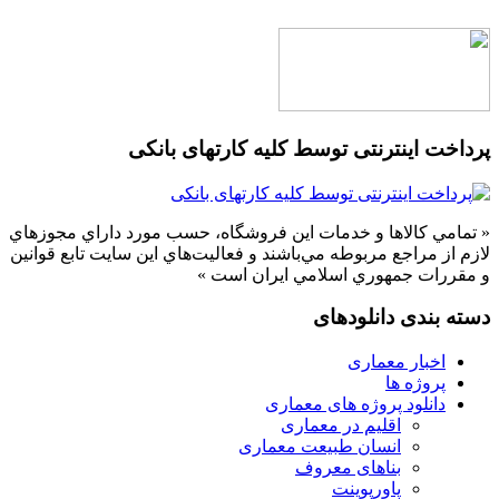
پرداخت اینترنتی توسط کلیه کارتهای بانکی
« تمامي كالاها و خدمات اين فروشگاه، حسب مورد داراي مجوزهاي
لازم از مراجع مربوطه مي‌باشند و فعاليت‌هاي اين سايت تابع قوانين
و مقررات جمهوري اسلامي ايران است »
دسته بندی دانلودهای
اخبار معماری
پروژه ها
دانلود پروژه های معماری
اقلیم در معماری
انسان طبیعت معماری
بناهای معروف
پاورپوینت