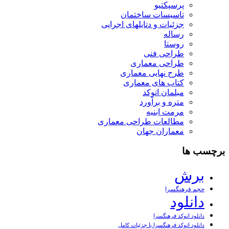
پرسپکتیو
تاسیسات ساختمان
جزئیات و دتایلهای اجرایی
رساله
روستا
طراحی فنی
طراحی معماری
طرح نهایی معماری
کتاب های معماری
مبلمان اتوکد
متره و برآورد
مرمت ابنیه
مطالعات طراحی معماری
معماران جهان
برچسب ها
برش
حجم فرهنگسرا
دانلود
دانلود اتوکد فرهنگسرا
دانلود اتوکد فرهنگسرا با جزئیات کامل