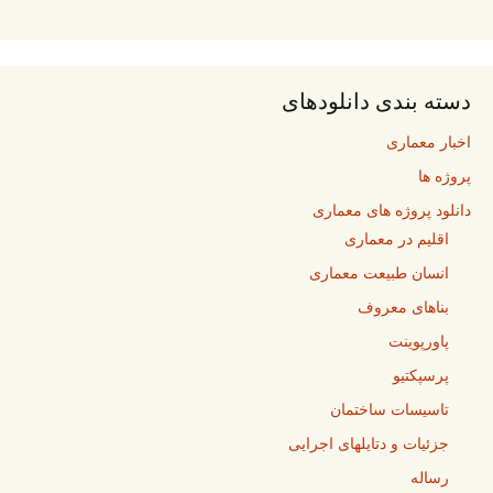
دسته بندی دانلودهای
اخبار معماری
پروژه ها
دانلود پروژه های معماری
اقلیم در معماری
انسان طبیعت معماری
بناهای معروف
پاورپوینت
پرسپکتیو
تاسیسات ساختمان
جزئیات و دتایلهای اجرایی
رساله