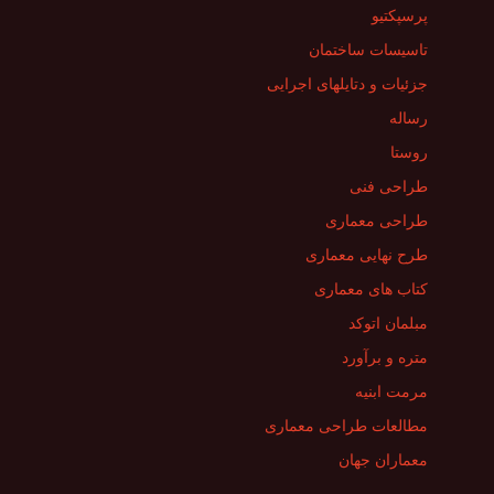
پرسپکتیو
تاسیسات ساختمان
جزئیات و دتایلهای اجرایی
رساله
روستا
طراحی فنی
طراحی معماری
طرح نهایی معماری
کتاب های معماری
مبلمان اتوکد
متره و برآورد
مرمت ابنیه
مطالعات طراحی معماری
معماران جهان