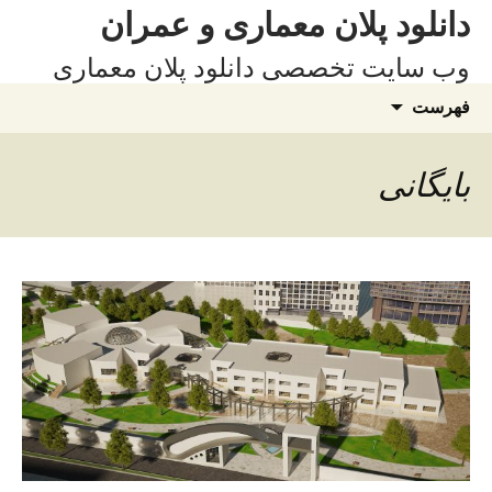
فتن
دانلود پلان معماری و عمران
ه
وب سایت تخصصی دانلود پلان معماری
وشته‌ها
جستجو
فهرست
برای:
بایگانی