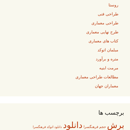
روستا
طراحی فنی
طراحی معماری
طرح نهایی معماری
کتاب های معماری
مبلمان اتوکد
متره و برآورد
مرمت ابنیه
مطالعات طراحی معماری
معماران جهان
برچسب ها
برش
دانلود
حجم فرهنگسرا
دانلود اتوکد فرهنگسرا