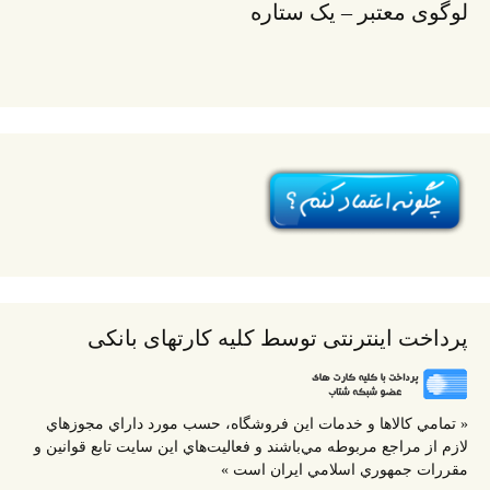
لوگوی معتبر – یک ستاره
پرداخت اینترنتی توسط کلیه کارتهای بانکی
« تمامي كالاها و خدمات اين فروشگاه، حسب مورد داراي مجوزهاي
لازم از مراجع مربوطه مي‌باشند و فعاليت‌هاي اين سايت تابع قوانين و
مقررات جمهوري اسلامي ايران است »