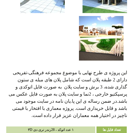
این پروژه ی طرح نهایی با موضوع مجموعه فرهنگی-تفریحی
دارای 2 طبقه پلان است که شامل پلان های مبله ی ستون
گذاری شده، 3 برش و سایت پلان به صورت فایل اتوکدی و
پرسپکتیو خارجی ، 2نما و سایت پلان به صورت فایل عکس می
باشد.در ضمن رساله ی این پا.یان نامه در سایت موجود می
باشد و قابل خریداری است. پروژه معماری با افتخار با قیمتی
ناچیز در اختیار همه معماران عزیز قرار داده است.
تعداد فایل ها
۱ عدد اتوکد ، 28رندر تری دی ۳D