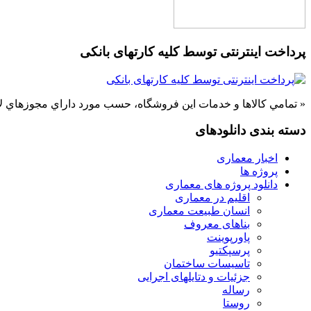
پرداخت اینترنتی توسط کلیه کارتهای بانکی
« تمامي كالاها و خدمات اين فروشگاه، حسب مورد داراي مجوزهاي لا
دسته بندی دانلودهای
اخبار معماری
پروژه ها
دانلود پروژه های معماری
اقلیم در معماری
انسان طبیعت معماری
بناهای معروف
پاورپوینت
پرسپکتیو
تاسیسات ساختمان
جزئیات و دتایلهای اجرایی
رساله
روستا