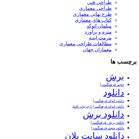
طراحی فنی
طراحی معماری
طرح نهایی معماری
کتاب های معماری
مبلمان اتوکد
متره و برآورد
مرمت ابنیه
مطالعات طراحی معماری
معماران جهان
برچسب ها
برش
حجم فرهنگسرا
دانلود
دانلود اتوکد فرهنگسرا
دانلود اتوکد فرهنگسرا با جزئیات کامل
دانلود برش
دانلود برش فرهنگسرا
دانلود حجم فرهنگسرا
دانلود سایت پلان