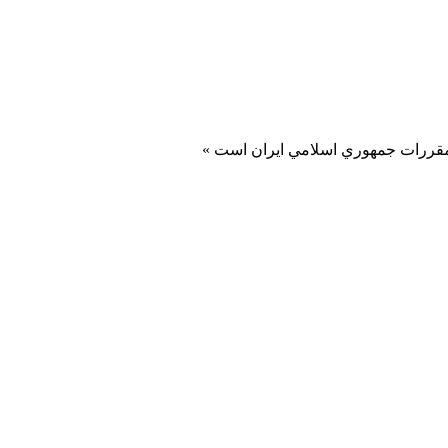
و مقررات جمهوري اسلامي ايران است »