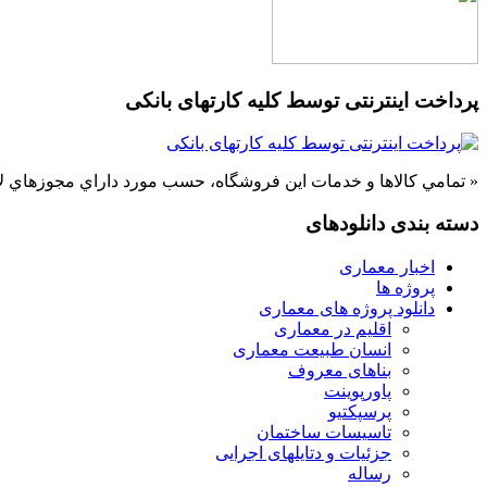
پرداخت اینترنتی توسط کلیه کارتهای بانکی
« تمامي كالاها و خدمات اين فروشگاه، حسب مورد داراي مجوزهاي لا
دسته بندی دانلودهای
اخبار معماری
پروژه ها
دانلود پروژه های معماری
اقلیم در معماری
انسان طبیعت معماری
بناهای معروف
پاورپوینت
پرسپکتیو
تاسیسات ساختمان
جزئیات و دتایلهای اجرایی
رساله