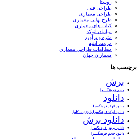
روستا
طراحی فنی
طراحی معماری
طرح نهایی معماری
کتاب های معماری
مبلمان اتوکد
متره و برآورد
مرمت ابنیه
مطالعات طراحی معماری
معماران جهان
برچسب ها
برش
حجم فرهنگسرا
دانلود
دانلود اتوکد فرهنگسرا
دانلود اتوکد فرهنگسرا با جزئیات کامل
دانلود برش
دانلود برش فرهنگسرا
دانلود حجم فرهنگسرا