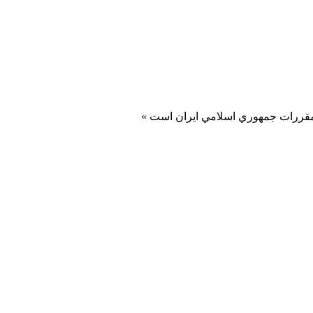
و مقررات جمهوري اسلامي ايران است »