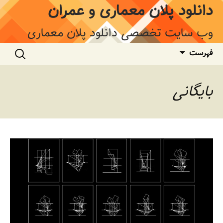
فتن
دانلود پلان معماری و عمران
ه
وشته‌ها
وب سایت تخصصی دانلود پلان معماری
جستجو
فهرست
برای:
بایگانی