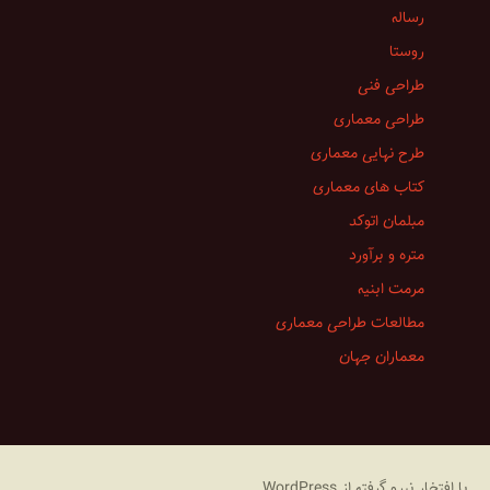
رساله
روستا
طراحی فنی
طراحی معماری
طرح نهایی معماری
کتاب های معماری
مبلمان اتوکد
متره و برآورد
مرمت ابنیه
مطالعات طراحی معماری
معماران جهان
با افتخار نیرو گرفته از WordPress