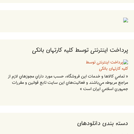
پرداخت اینترنتی توسط کلیه کارتهای بانکی
« تمامي كالاها و خدمات اين فروشگاه، حسب مورد داراي مجوزهاي لازم از
مراجع مربوطه مي‌باشند و فعاليت‌هاي اين سايت تابع قوانين و مقررات
جمهوري اسلامي ايران است »
دسته بندی دانلودهای