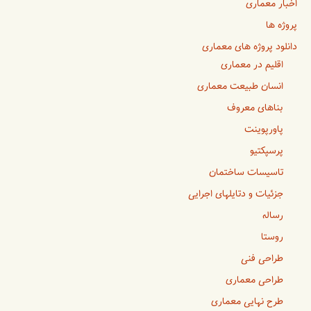
اخبار معماری
پروژه ها
دانلود پروژه های معماری
اقلیم در معماری
انسان طبیعت معماری
بناهای معروف
پاورپوینت
پرسپکتیو
تاسیسات ساختمان
جزئیات و دتایلهای اجرایی
رساله
روستا
طراحی فنی
طراحی معماری
طرح نهایی معماری