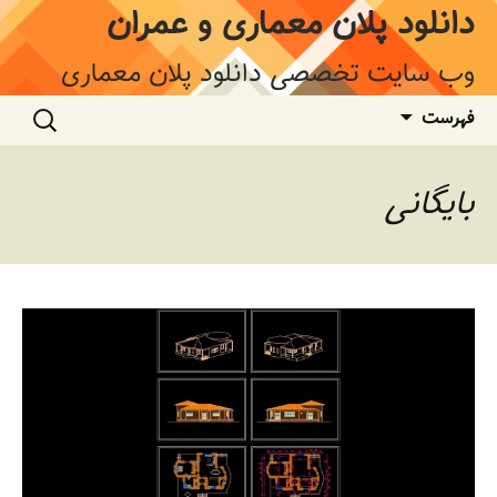
فتن
دانلود پلان معماری و عمران
ه
وشته‌ها
وب سایت تخصصی دانلود پلان معماری
جستجو
فهرست
برای:
بایگانی