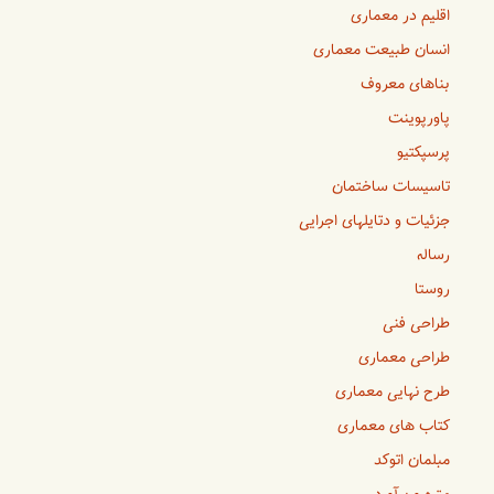
اقلیم در معماری
انسان طبیعت معماری
بناهای معروف
پاورپوینت
پرسپکتیو
تاسیسات ساختمان
جزئیات و دتایلهای اجرایی
رساله
روستا
طراحی فنی
طراحی معماری
طرح نهایی معماری
کتاب های معماری
مبلمان اتوکد