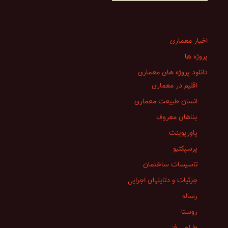
اخبار معماری
پروژه ها
دانلود پروژه های معماری
اقلیم در معماری
انسان طبیعت معماری
بناهای معروف
پاورپوینت
پرسپکتیو
تاسیسات ساختمان
جزئیات و دتایلهای اجرایی
رساله
روستا