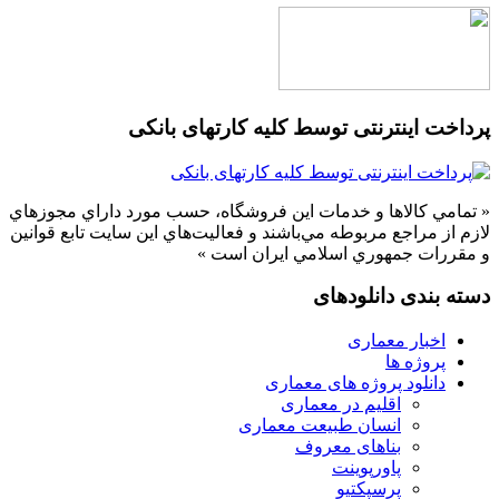
پرداخت اینترنتی توسط کلیه کارتهای بانکی
« تمامي كالاها و خدمات اين فروشگاه، حسب مورد داراي مجوزهاي
لازم از مراجع مربوطه مي‌باشند و فعاليت‌هاي اين سايت تابع قوانين
و مقررات جمهوري اسلامي ايران است »
دسته بندی دانلودهای
اخبار معماری
پروژه ها
دانلود پروژه های معماری
اقلیم در معماری
انسان طبیعت معماری
بناهای معروف
پاورپوینت
پرسپکتیو