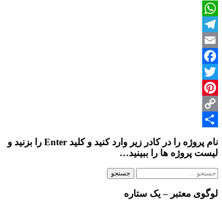
سینما
WhatsApp
Telegram
Email
Facebook
Twitter
Pinterest
Copy
Share
Link
نام پروژه را در کادر زیر وارد کنید و کلید Enter را بزنید و
لیست پروژه ها را ببینید…
جستجو
برای:
لوگوی معتبر – یک ستاره