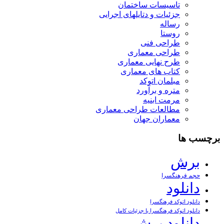
تاسیسات ساختمان
جزئیات و دتایلهای اجرایی
رساله
روستا
طراحی فنی
طراحی معماری
طرح نهایی معماری
کتاب های معماری
مبلمان اتوکد
متره و برآورد
مرمت ابنیه
مطالعات طراحی معماری
معماران جهان
برچسب ها
برش
حجم فرهنگسرا
دانلود
دانلود اتوکد فرهنگسرا
دانلود اتوکد فرهنگسرا با جزئیات کامل
دانلود برش