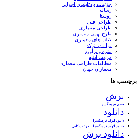
جزئیات و دتایلهای اجرایی
رساله
روستا
طراحی فنی
طراحی معماری
طرح نهایی معماری
کتاب های معماری
مبلمان اتوکد
متره و برآورد
مرمت ابنیه
مطالعات طراحی معماری
معماران جهان
برچسب ها
برش
حجم فرهنگسرا
دانلود
دانلود اتوکد فرهنگسرا
دانلود اتوکد فرهنگسرا با جزئیات کامل
دانلود برش