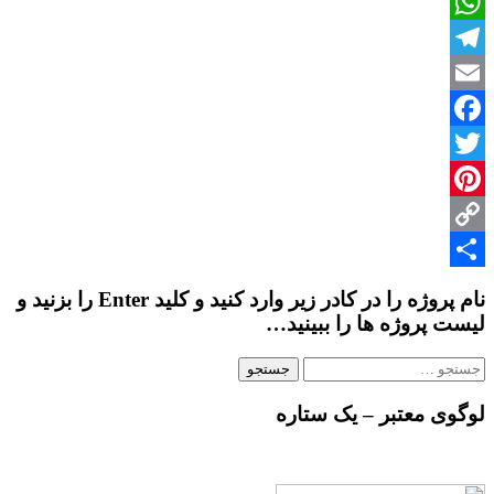
پیش
WhatsApp
دبستانی
Telegram
Email
Facebook
Twitter
Pinterest
Copy
Share
Link
نام پروژه را در کادر زیر وارد کنید و کلید Enter را بزنید و
لیست پروژه ها را ببینید…
جستجو
برای:
لوگوی معتبر – یک ستاره