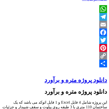
پروژه
متره
و
WhatsApp
برآورد
Telegram
Email
Facebook
Twitter
Pinterest
Copy
Share
Link
دانلود پروژه متره و برآورد
دانلود پروژه متره و برآورد
این پروژه شامل 4 فایل Excel و 1 فایل اتوکد می باشد که یک
ساختمان 110 متری با 3 طبقه روی پیلوت و سقف شیبدار و جزئیات