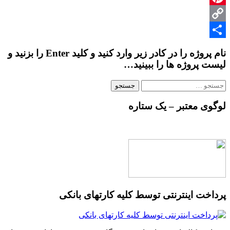
Pinterest
Copy
Share
Link
نام پروژه را در کادر زیر وارد کنید و کلید Enter را بزنید و
لیست پروژه ها را ببینید…
جستجو
برای:
لوگوی معتبر – یک ستاره
پرداخت اینترنتی توسط کلیه کارتهای بانکی