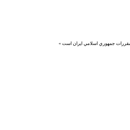
و مقررات جمهوري اسلامي ايران است »