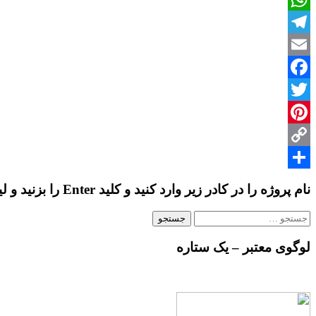
فنی
WhatsApp
ساختمان
با
Telegram
جزئیات
کامل
Email
Facebook
Twitter
Pinterest
Copy
Share
Link
نام پروژه را در کادر زیر وارد کنید و کلید Enter را بزنید و لیست پروژه ها را ببینید…
جستجو
برای:
لوگوی معتبر – یک ستاره