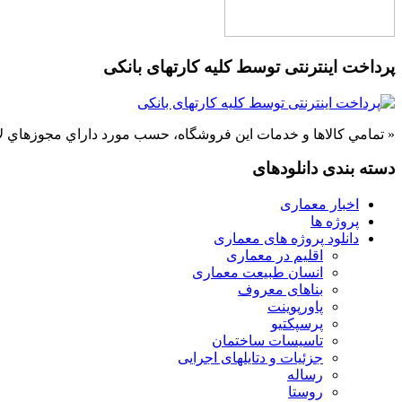
پرداخت اینترنتی توسط کلیه کارتهای بانکی
« تمامي كالاها و خدمات اين فروشگاه، حسب مورد داراي مجوزهاي لا
دسته بندی دانلودهای
اخبار معماری
پروژه ها
دانلود پروژه های معماری
اقلیم در معماری
انسان طبیعت معماری
بناهای معروف
پاورپوینت
پرسپکتیو
تاسیسات ساختمان
جزئیات و دتایلهای اجرایی
رساله
روستا