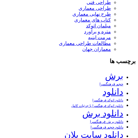
طراحی فنی
طراحی معماری
طرح نهایی معماری
کتاب های معماری
مبلمان اتوکد
متره و برآورد
مرمت ابنیه
مطالعات طراحی معماری
معماران جهان
برچسب ها
برش
حجم فرهنگسرا
دانلود
دانلود اتوکد فرهنگسرا
دانلود اتوکد فرهنگسرا با جزئیات کامل
دانلود برش
دانلود برش فرهنگسرا
دانلود حجم فرهنگسرا
دانلود سایت پلان