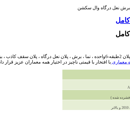
کامل
کامل
این پروژه طراحی فنی شامل 3 عدد فایل اتوکد که به طور کل شامل پلان 2طبقه-6واحده ، نما 
 معماری
با افتخار با قیمتی ناچیز در اختیار همه معماران عزیز قرار دا
A
ر