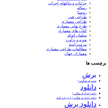
جزئیات و دتایلهای اجرایی
رساله
روستا
طراحی فنی
طراحی معماری
طرح نهایی معماری
کتاب های معماری
مبلمان اتوکد
متره و برآورد
مرمت ابنیه
مطالعات طراحی معماری
معماران جهان
برچسب ها
برش
حجم فرهنگسرا
دانلود
دانلود اتوکد فرهنگسرا
دانلود اتوکد فرهنگسرا با جزئیات کامل
دانلود برش