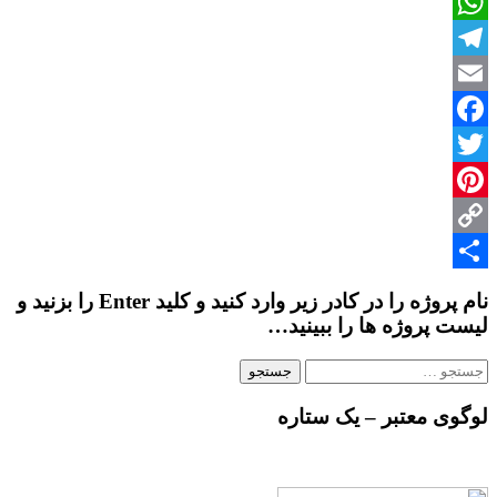
پیش
WhatsApp
دبستانی
Telegram
Email
Facebook
Twitter
Pinterest
Copy
Share
Link
نام پروژه را در کادر زیر وارد کنید و کلید Enter را بزنید و
لیست پروژه ها را ببینید…
جستجو
برای:
لوگوی معتبر – یک ستاره