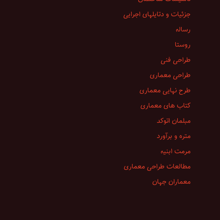
جزئیات و دتایلهای اجرایی
رساله
روستا
طراحی فنی
طراحی معماری
طرح نهایی معماری
کتاب های معماری
مبلمان اتوکد
متره و برآورد
مرمت ابنیه
مطالعات طراحی معماری
معماران جهان