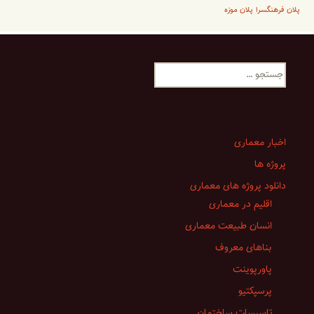
پلان فرهنگسرا
پلان موزه
جستجو
برای:
اخبار معماری
پروژه ها
دانلود پروژه های معماری
اقلیم در معماری
انسان طبیعت معماری
بناهای معروف
پاورپوینت
پرسپکتیو
تاسیسات ساختمان