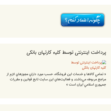
پرداخت اینترنتی توسط کلیه کارتهای بانکی
« تمامي كالاها و خدمات اين فروشگاه، حسب مورد داراي مجوزهاي لازم از
مراجع مربوطه مي‌باشند و فعاليت‌هاي اين سايت تابع قوانين و مقررات
جمهوري اسلامي ايران است »