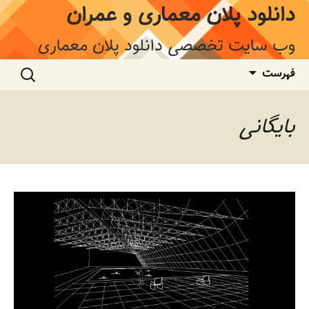
فتن
دانلود پلان معماری و عمران
ه
وشته‌ها
وب سایت تخصصی دانلود پلان معماری
جستجو
فهرست
برای:
بایگانی