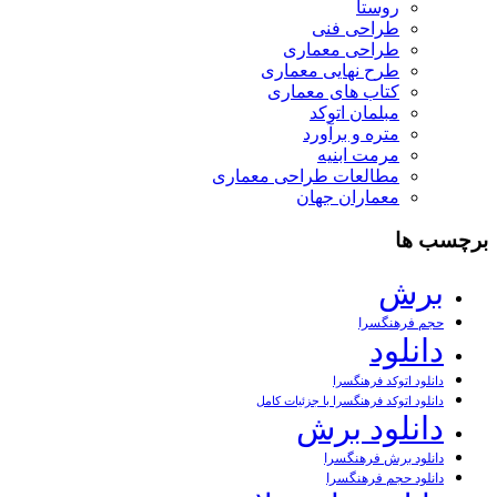
روستا
طراحی فنی
طراحی معماری
طرح نهایی معماری
کتاب های معماری
مبلمان اتوکد
متره و برآورد
مرمت ابنیه
مطالعات طراحی معماری
معماران جهان
برچسب ها
برش
حجم فرهنگسرا
دانلود
دانلود اتوکد فرهنگسرا
دانلود اتوکد فرهنگسرا با جزئیات کامل
دانلود برش
دانلود برش فرهنگسرا
دانلود حجم فرهنگسرا