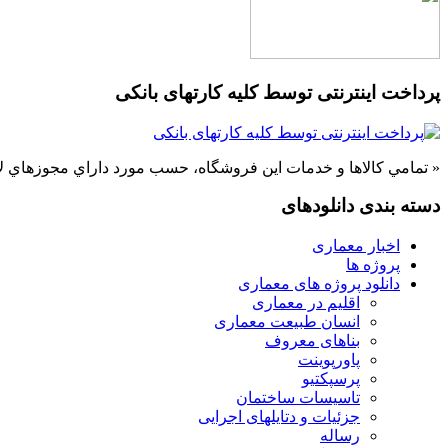
پرداخت اینترنتی توسط کلیه کارتهای بانکی
« تمامي كالاها و خدمات اين فروشگاه، حسب مورد داراي مجوزهاي لا
دسته بندی دانلودهای
اخبار معماری
پروژه ها
دانلود پروژه های معماری
اقلیم در معماری
انسان طبیعت معماری
بناهای معروف
پاورپوینت
پرسپکتیو
تاسیسات ساختمان
جزئیات و دتایلهای اجرایی
رساله