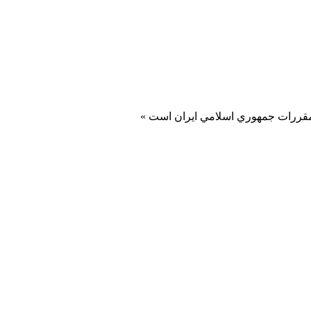
و مقررات جمهوري اسلامي ايران است »