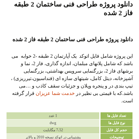
دانلود پروژه طراحی فنی ساختمان 2 طبقه
فاز 2 شده
دانلود پروژه طراحی فنی ساختمان 2 طبقه فاز 2 شده
این پروژه شامل فایل اتوکد یک آپارتمان 2 طبقه -2 خوابه می
باشد که شامل پلانهای مبلمان، اندازه گذاری، فاز 2، نما و
برشهای فاز 2، بزرگنمایی سرویس بهداشتی، بزرگنمایی
آشپزخانه، دیتل کامل، شیتهای سازه ای (فنداسیون،تیرریزی) ،
تیپ بندی در و پنجره وپلان و جزئیات سقف کاذب و …می
باشد.که با قیمتی بی نظیر در
خدمت شما عزیزان
قرار گرفته
است.
تعداد فایل ها
1 عدد
نوع فایل ها
dwg
حجم کل فایل
7،52 مگابایت
توضیحات
پشتیبانی در اتوکد نسخه 2010 و بالاتر