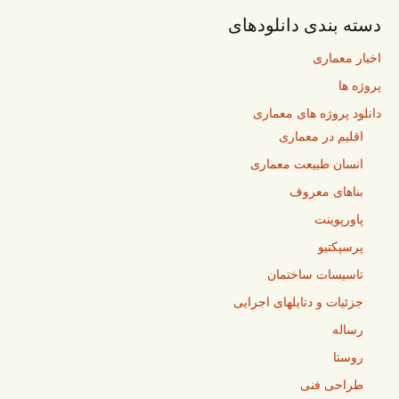
دسته بندی دانلودهای
اخبار معماری
پروژه ها
دانلود پروژه های معماری
اقلیم در معماری
انسان طبیعت معماری
بناهای معروف
پاورپوینت
پرسپکتیو
تاسیسات ساختمان
جزئیات و دتایلهای اجرایی
رساله
روستا
طراحی فنی