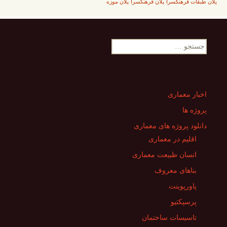
پلان طبقات فرهنگسرا
پلان فرهنگسرا
پلان موزه
جستجو
برای:
اخبار معماری
پروژه ها
دانلود پروژه های معماری
اقلیم در معماری
انسان طبیعت معماری
بناهای معروف
پاورپوینت
پرسپکتیو
تاسیسات ساختمان