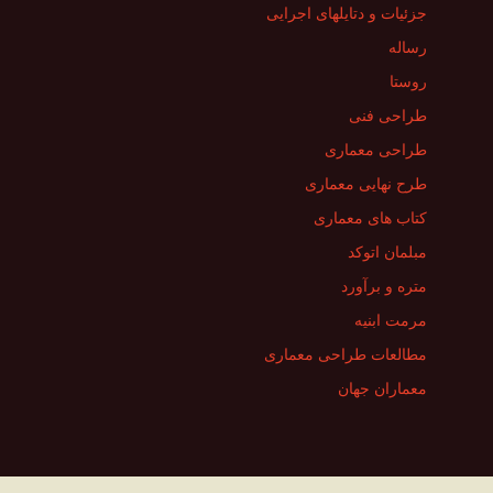
جزئیات و دتایلهای اجرایی
رساله
روستا
طراحی فنی
طراحی معماری
طرح نهایی معماری
کتاب های معماری
مبلمان اتوکد
متره و برآورد
مرمت ابنیه
مطالعات طراحی معماری
معماران جهان