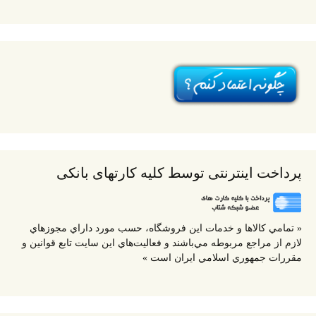
پرداخت اینترنتی توسط کلیه کارتهای بانکی
« تمامي كالاها و خدمات اين فروشگاه، حسب مورد داراي مجوزهاي
لازم از مراجع مربوطه مي‌باشند و فعاليت‌هاي اين سايت تابع قوانين و
مقررات جمهوري اسلامي ايران است »