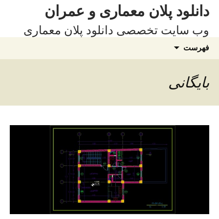
فتن
دانلود پلان معماری و عمران
ه
وب سایت تخصصی دانلود پلان معماری
وشته‌ها
جستجو
فهرست
برای:
بایگانی