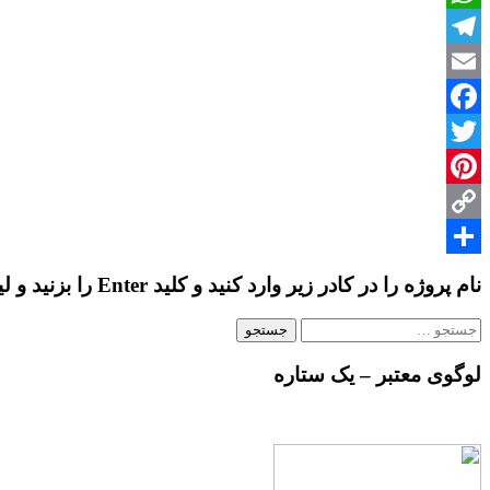
WhatsApp
Telegram
Email
Facebook
Twitter
Pinterest
Copy
Share
Link
نام پروژه را در کادر زیر وارد کنید و کلید Enter را بزنید و لیست پروژه ها را ببینید…
جستجو
برای:
لوگوی معتبر – یک ستاره