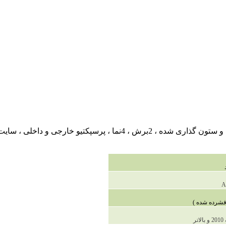
این پروژه ی ترمینال دارای 2طبقه پلان است که شامل پلان های مبله و ستو
A
ر