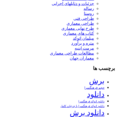
جزئیات و دتایلهای اجرایی
رساله
روستا
طراحی فنی
طراحی معماری
طرح نهایی معماری
کتاب های معماری
مبلمان اتوکد
متره و برآورد
مرمت ابنیه
مطالعات طراحی معماری
معماران جهان
برچسب ها
برش
حجم فرهنگسرا
دانلود
دانلود اتوکد فرهنگسرا
دانلود اتوکد فرهنگسرا با جزئیات کامل
دانلود برش