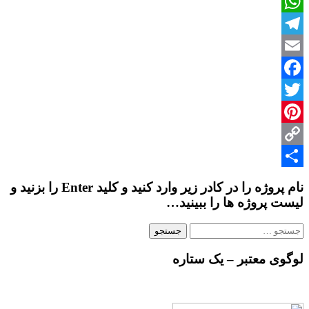
باجه
WhatsApp
اطلاعات
و
Telegram
نگهبانی
Email
Facebook
Twitter
Pinterest
Copy
Share
Link
نام پروژه را در کادر زیر وارد کنید و کلید Enter را بزنید و
لیست پروژه ها را ببینید…
جستجو
برای:
لوگوی معتبر – یک ستاره