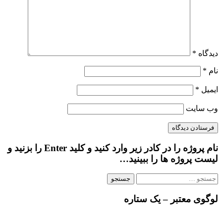
دیدگاه
*
نام
*
ایمیل
*
وب‌ سایت
نام پروژه را در کادر زیر وارد کنید و کلید Enter را بزنید و
لیست پروژه ها را ببینید…
جستجو
برای:
لوگوی معتبر – یک ستاره