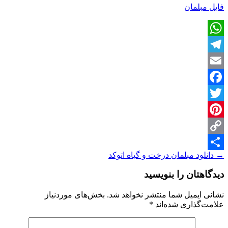
فایل مبلمان
WhatsApp
Telegram
Email
Facebook
Twitter
Pinterest
Copy
ناوبری
→
دانلود مبلمان درخت و گیاه اتوکد
Share
Link
نوشته
دیدگاهتان را بنویسید
نشانی ایمیل شما منتشر نخواهد شد.
بخش‌های موردنیاز
علامت‌گذاری شده‌اند
*