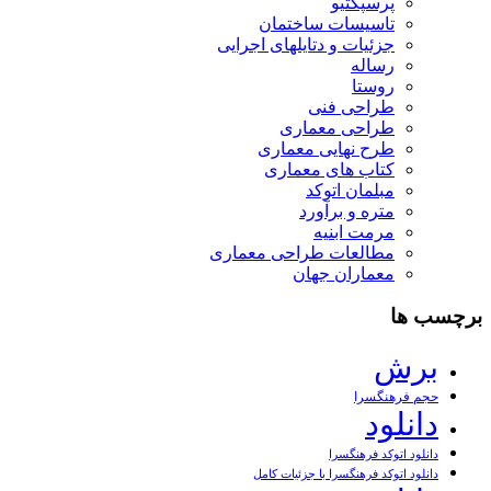
پرسپکتیو
تاسیسات ساختمان
جزئیات و دتایلهای اجرایی
رساله
روستا
طراحی فنی
طراحی معماری
طرح نهایی معماری
کتاب های معماری
مبلمان اتوکد
متره و برآورد
مرمت ابنیه
مطالعات طراحی معماری
معماران جهان
برچسب ها
برش
حجم فرهنگسرا
دانلود
دانلود اتوکد فرهنگسرا
دانلود اتوکد فرهنگسرا با جزئیات کامل