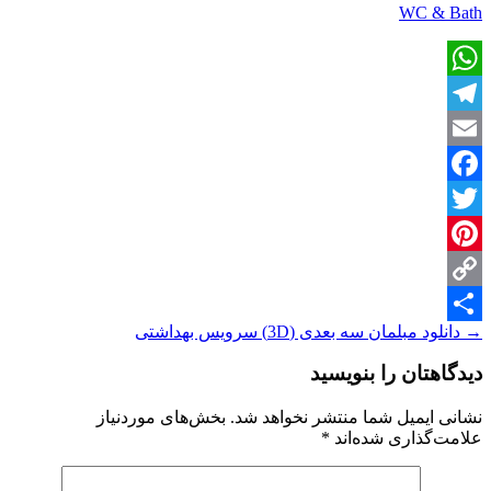
WC & Bath
WhatsApp
Telegram
Email
Facebook
Twitter
Pinterest
Copy
ناوبری
→
دانلود مبلمان سه بعدی (3D) سرویس بهداشتی
Share
Link
نوشته
دیدگاهتان را بنویسید
نشانی ایمیل شما منتشر نخواهد شد.
بخش‌های موردنیاز
علامت‌گذاری شده‌اند
*