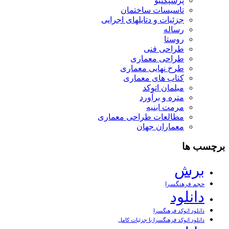
پرسپکتیو
تاسیسات ساختمان
جزئیات و دتایلهای اجرایی
رساله
روستا
طراحی فنی
طراحی معماری
طرح نهایی معماری
کتاب های معماری
مبلمان اتوکد
متره و برآورد
مرمت ابنیه
مطالعات طراحی معماری
معماران جهان
برچسب ها
برش
حجم فرهنگسرا
دانلود
دانلود اتوکد فرهنگسرا
دانلود اتوکد فرهنگسرا با جزئیات کامل