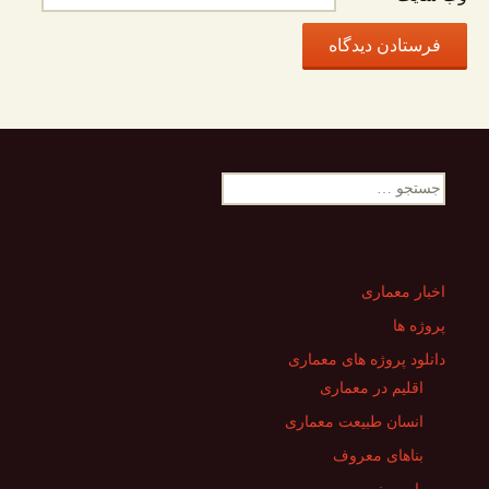
جستجو
برای:
اخبار معماری
پروژه ها
دانلود پروژه های معماری
اقلیم در معماری
انسان طبیعت معماری
بناهای معروف