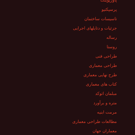
پاورپوینت
پرسپکتیو
تاسیسات ساختمان
جزئیات و دتایلهای اجرایی
رساله
روستا
طراحی فنی
طراحی معماری
طرح نهایی معماری
کتاب های معماری
مبلمان اتوکد
متره و برآورد
مرمت ابنیه
مطالعات طراحی معماری
معماران جهان