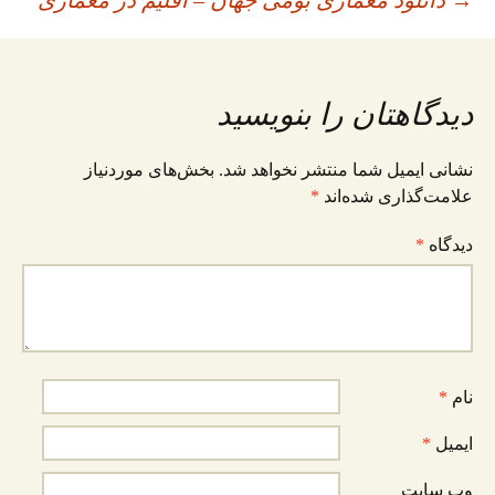
اوبری
→
دانلود معماری بومی جهان – اقلیم در معماری
nk
t
m
pp
وشته
دیدگاهتان را بنویسید
نشانی ایمیل شما منتشر نخواهد شد.
بخش‌های موردنیاز
علامت‌گذاری شده‌اند
*
دیدگاه
*
نام
*
ایمیل
*
وب‌ سایت