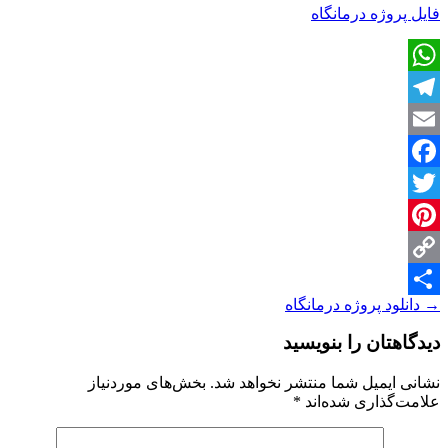
فایل پروژه درمانگاه
WhatsApp
Telegram
Email
Facebook
Twitter
Pinterest
Copy
ناوبری
→
دانلود پروژه درمانگاه
Share
Link
نوشته
دیدگاهتان را بنویسید
نشانی ایمیل شما منتشر نخواهد شد.
بخش‌های موردنیاز
علامت‌گذاری شده‌اند
*