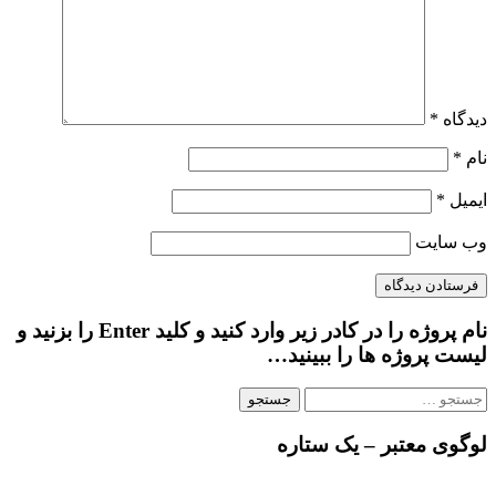
دیدگاه
*
نام
*
ایمیل
*
وب‌ سایت
نام پروژه را در کادر زیر وارد کنید و کلید Enter را بزنید و
لیست پروژه ها را ببینید…
جستجو
برای:
لوگوی معتبر – یک ستاره