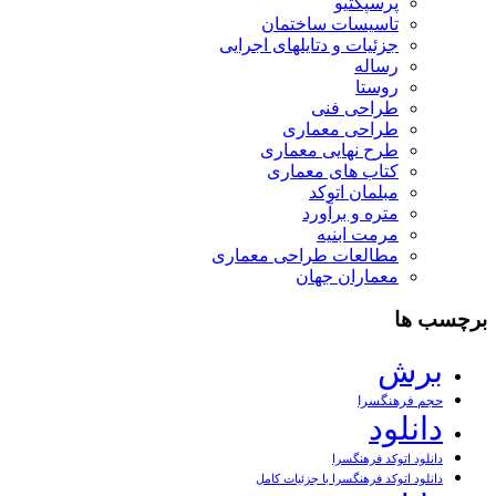
پرسپکتیو
تاسیسات ساختمان
جزئیات و دتایلهای اجرایی
رساله
روستا
طراحی فنی
طراحی معماری
طرح نهایی معماری
کتاب های معماری
مبلمان اتوکد
متره و برآورد
مرمت ابنیه
مطالعات طراحی معماری
معماران جهان
برچسب ها
برش
حجم فرهنگسرا
دانلود
دانلود اتوکد فرهنگسرا
دانلود اتوکد فرهنگسرا با جزئیات کامل