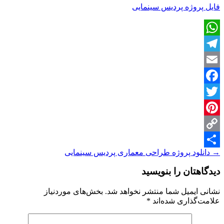
فایل پروژه پردیس سینمایی
WhatsApp
Telegram
Email
Facebook
Twitter
Pinterest
Copy
ناوبری
→
دانلود پروژه طراحی معماری پردیس سینمایی
Share
Link
نوشته
دیدگاهتان را بنویسید
نشانی ایمیل شما منتشر نخواهد شد.
بخش‌های موردنیاز
علامت‌گذاری شده‌اند
*