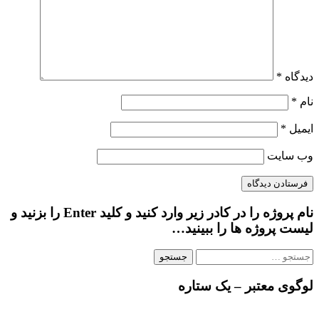
دیدگاه
*
نام
*
ایمیل
*
وب‌ سایت
نام پروژه را در کادر زیر وارد کنید و کلید Enter را بزنید و
لیست پروژه ها را ببینید…
جستجو
برای:
لوگوی معتبر – یک ستاره