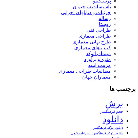
پرسپکتیو
تاسیسات ساختمان
جزئیات و دتایلهای اجرایی
رساله
روستا
طراحی فنی
طراحی معماری
طرح نهایی معماری
کتاب های معماری
مبلمان اتوکد
متره و برآورد
مرمت ابنیه
مطالعات طراحی معماری
معماران جهان
برچسب ها
برش
حجم فرهنگسرا
دانلود
دانلود اتوکد فرهنگسرا
دانلود اتوکد فرهنگسرا با جزئیات کامل