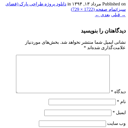
Published on
مرداد ۱۳, ۱۳۹۴
in
دانلود پروژه طراحی پارک (فضای
سبز)
تمام صفحه (1722 × 729)
→
قبلی
بعدی
←
دیدگاهتان را بنویسید
نشانی ایمیل شما منتشر نخواهد شد.
بخش‌های موردنیاز
علامت‌گذاری شده‌اند
*
دیدگاه
*
نام
*
ایمیل
*
وب‌ سایت