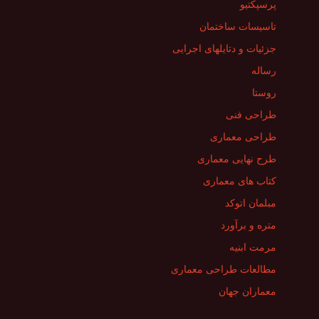
پرسپکتیو
تاسیسات ساختمان
جزئیات و دتایلهای اجرایی
رساله
روستا
طراحی فنی
طراحی معماری
طرح نهایی معماری
کتاب های معماری
مبلمان اتوکد
متره و برآورد
مرمت ابنیه
مطالعات طراحی معماری
معماران جهان